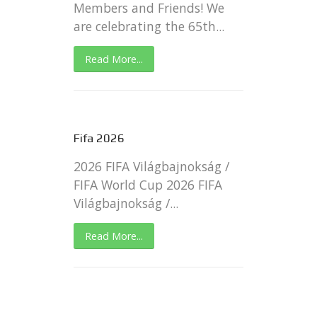
Members and Friends! We
are celebrating the 65th...
Read More...
Fifa 2026
2026 FIFA Világbajnokság /
FIFA World Cup 2026 FIFA
Világbajnokság /...
Read More...