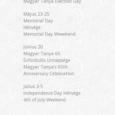
Magyar Tanya Election Day
Május 23-25
Memorial Day
Hétvége
Memorial Day Weeekend
Június 20
Magyar Tanya 65.
Évfordulós Ünnepsége
Magyar Tanya’s 65th
Anniversary Celebration
Július 3-5
Independence Day Hétvége
4th of July Weekend