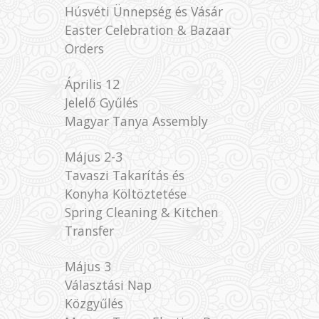
Húsvéti Ünnepség és Vásár
Easter Celebration & Bazaar
Orders
Április 12
Jelelő Gyűlés
Magyar Tanya Assembly
Május 2-3
Tavaszi Takarítás és
Konyha Költöztetése
Spring Cleaning & Kitchen
Transfer
Május 3
Választási Nap
Közgyűlés