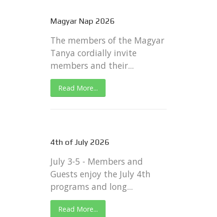
Magyar Nap 2026
The members of the Magyar
Tanya cordially invite
members and their...
Read More...
4th of July 2026
July 3-5 - Members and
Guests enjoy the July 4th
programs and long...
Read More...