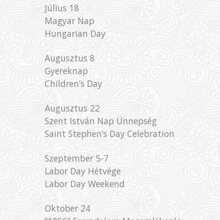
Július 18
Magyar Nap
Hungarian Day
Augusztus 8
Gyereknap
Children’s Day
Augusztus 22
Szent István Nap Ünnepség
Saint Stephen’s Day Celebration
Szeptember 5-7
Labor Day Hétvége
Labor Day Weekend
Oktober 24