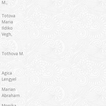
M.,
Totova
Maria
Ildiko
Vegh,
Tothova M.
Agica
Lengyel
Marian
Abraham
Monika