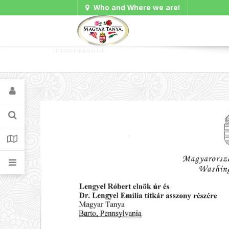
Who and Where we are!
Gadgets