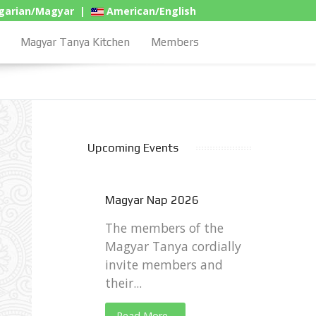
arian/Magyar
|
American/English
Magyar Tanya Kitchen
Members
Upcoming Events
Magyar Nap 2026
The members of the
Magyar Tanya cordially
invite members and
their...
Read More...