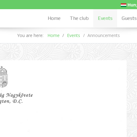
Hung
Home
The club
Events
Guests
You are here:
Home
Events
Announcements