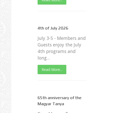
4th of July 2026
July 3-5 - Members and
Guests enjoy the July
4th programs and
long...
Read More...
65th anniversary of the
Magyar Tanya