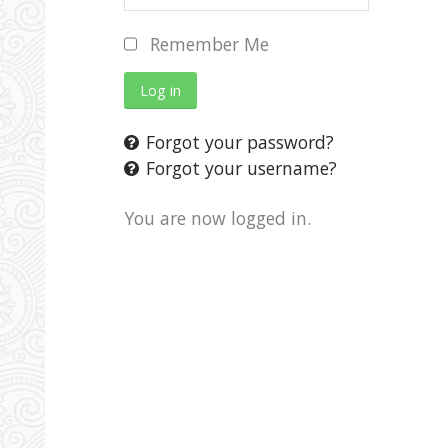
Remember Me
Log in
Forgot your password?
Forgot your username?
You are now logged in.