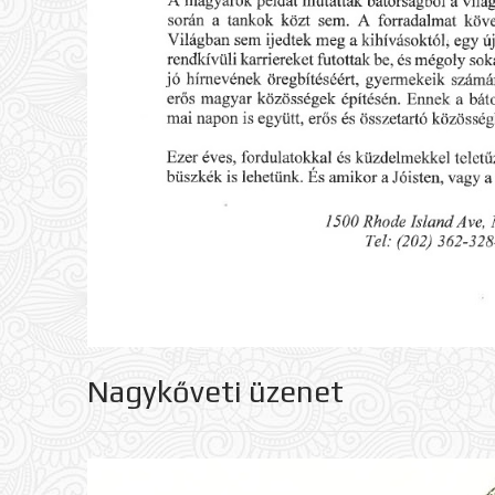
Nagykőveti üzenet