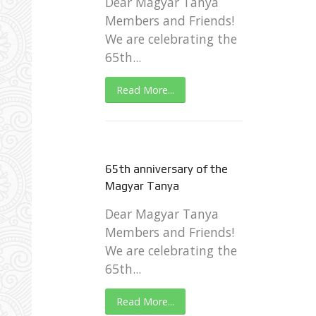
Dear Magyar Tanya
Members and Friends!
We are celebrating the
65th...
Read More...
65th anniversary of the
Magyar Tanya
Dear Magyar Tanya
Members and Friends!
We are celebrating the
65th...
Read More...