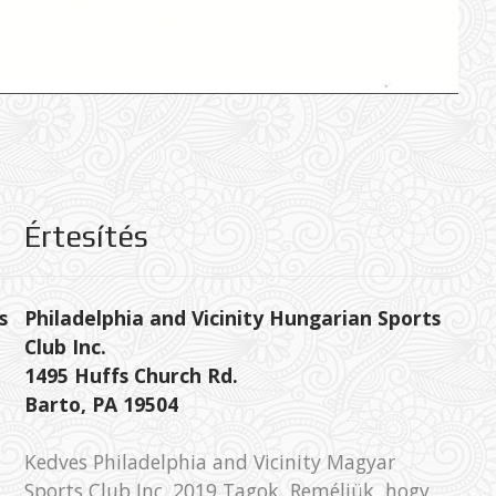
Értesítés
s
Philadelphia and Vicinity Hungarian Sports
Club Inc.
1495 Huffs Church Rd.
Barto, PA 19504
Kedves Philadelphia and Vicinity Magyar
Sports Club Inc. 2019 Tagok, Reméljük, hogy