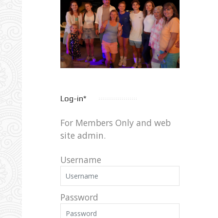
Log-in*
For Members Only and web
site admin.
Username
Password