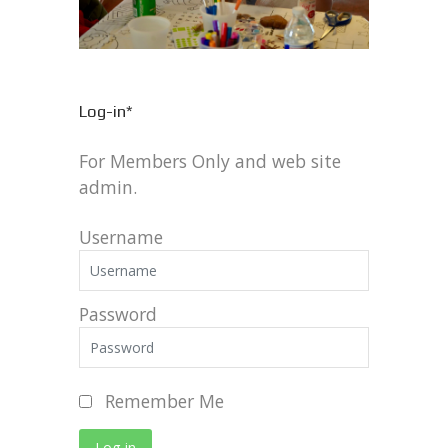
Log-in*
For Members Only and web site
admin.
Username
Password
Remember Me
Log in