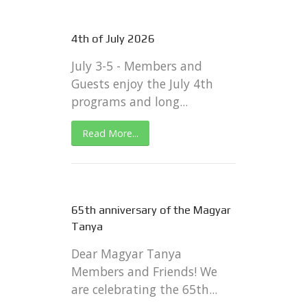
4th of July 2026
July 3-5 - Members and
Guests enjoy the July 4th
programs and long...
Read More...
65th anniversary of the Magyar
Tanya
Dear Magyar Tanya
Members and Friends! We
are celebrating the 65th...