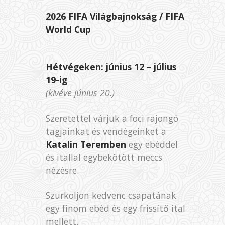
2026 FIFA Világbajnokság /
FIFA
World Cup
Hétvégeken: június 12 – július
19-ig
(kivéve június 20.)
Szeretettel várjuk a foci rajongó
tagjainkat és vendégeinket a
Katalin Teremben
egy ebéddel
és itallal egybekötött meccs
nézésre.
Szurkoljon kedvenc csapatának
egy finom ebéd és egy frissítő ital
mellett.