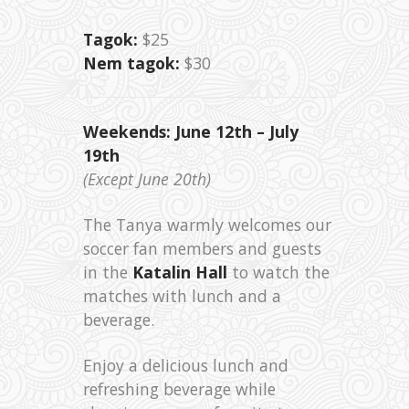
Tagok:
$25
Nem tagok:
$30
Weekends: June 12th – July
19th
(Except June 20th)
The Tanya warmly welcomes our
soccer fan members and guests
in the
Katalin Hall
to watch the
matches with lunch and a
beverage.
Enjoy a delicious lunch and
refreshing beverage while