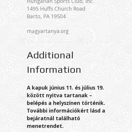
Hungarian Sports Club, Inc.
1495 Huffs Church Road
Barto, PA 19504
magyartanya.org
Additional
Information
A kapuk június 11. és július 19.
között nyitva tartanak –
belépés a helyszínen történik.
További információkért lásd a
bejáratnál található
menetrendet.