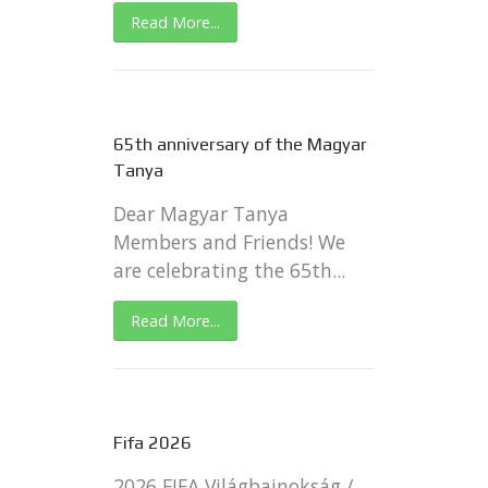
Read More...
65th anniversary of the Magyar
Tanya
Dear Magyar Tanya
Members and Friends! We
are celebrating the 65th...
Read More...
Fifa 2026
2026 FIFA Világbajnokság /