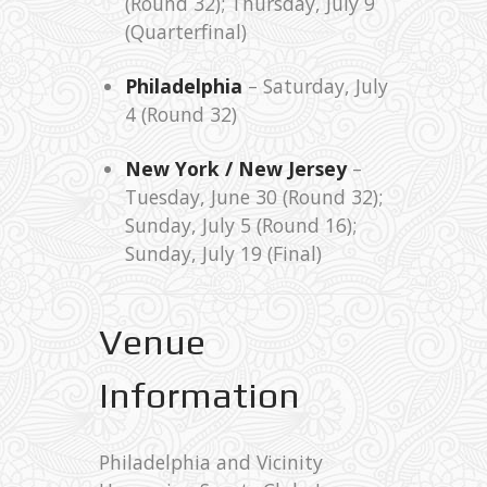
(Round 32); Thursday, July 9
(Quarterfinal)
Philadelphia
– Saturday, July
4 (Round 32)
New York / New Jersey
–
Tuesday, June 30 (Round 32);
Sunday, July 5 (Round 16);
Sunday, July 19 (Final)
Venue
Information
Philadelphia and Vicinity