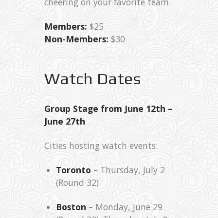
cheering on your favorite team.
Members:
$25
Non-Members:
$30
Watch Dates
Group Stage from June 12th –
June 27th
Cities hosting watch events:
Toronto
– Thursday, July 2
(Round 32)
Boston
– Monday, June 29